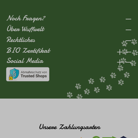
Noch Fragen?
Über Wuffwelt
Rechtliches
BIO Zertifikat
Social Media
Unsere Zahlungsarten