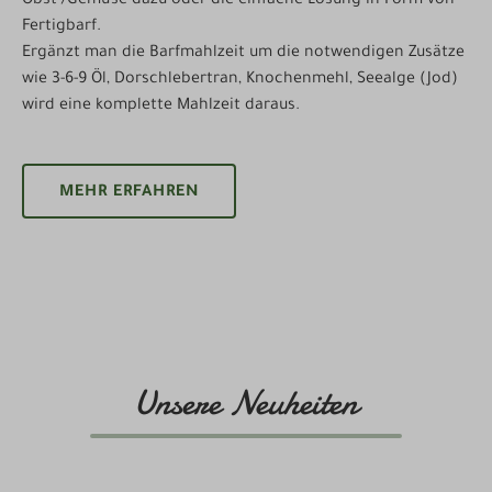
Obst-/Gemüse dazu oder die einfache Lösung in Form von
Fertigbarf.
Ergänzt man die Barfmahlzeit um die notwendigen Zusätze
wie 3-6-9 Öl, Dorschlebertran, Knochenmehl, Seealge (Jod)
wird eine komplette Mahlzeit daraus.
MEHR ERFAHREN
Unsere Neuheiten