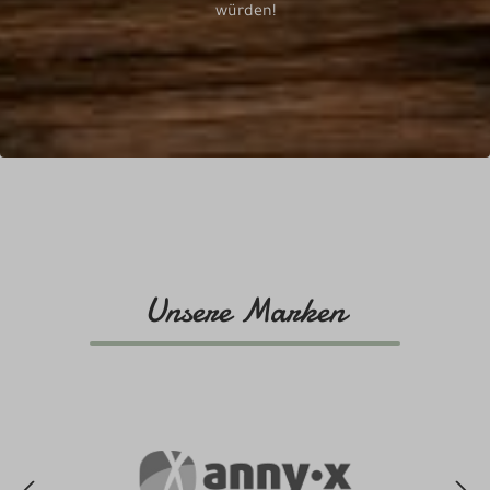
würden!
Unsere Marken