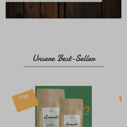
Unsere Best-Seller
Produktgalerie überspringen
Tipp