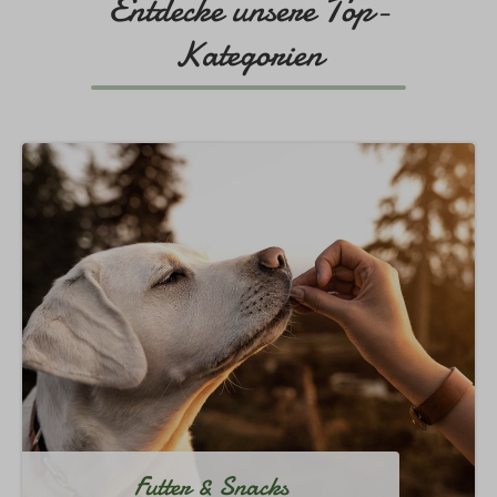
Entdecke unsere Top-
Kategorien
Futter & Snacks