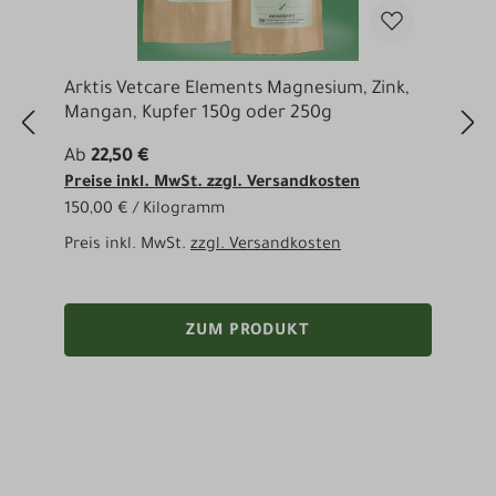
Arktis Vetcare Elements Magnesium, Zink,
A
Mangan, Kupfer 150g oder 250g
B
Ab
22,50 €
3
Preise inkl. MwSt. zzgl. Versandkosten
P
150,00 € / Kilogramm
3
Preis inkl. MwSt.
zzgl. Versandkosten
P
ZUM PRODUKT