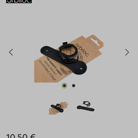
Bildergalerie überspringen