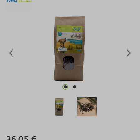
Bildergalerie überspringen