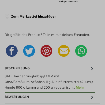
Zum Merkzettel hinzufügen
Dir gefällt das Produkt? Teile es mit deinen Freunden.
BESCHREIBUNG
BALF Tiernahrung&nbsp;LAMM mit
Obst/Gem&uuml;se&nbsp;1kg Alleinfuttermittel f&uuml;r
Hunde 800 g Lamm und 200 g vegetarisch…
Mehr
BEWERTUNGEN