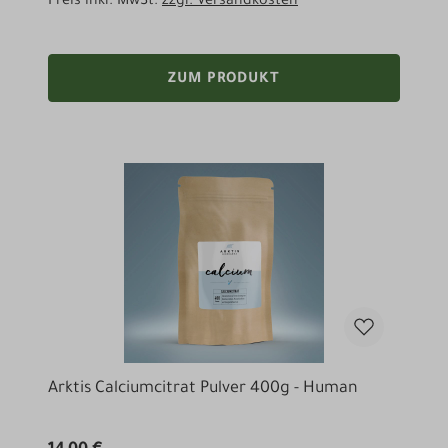
Preis inkl. MwSt.
zzgl. Versandkosten
ZUM PRODUKT
Arktis Calciumcitrat Pulver 400g - Human