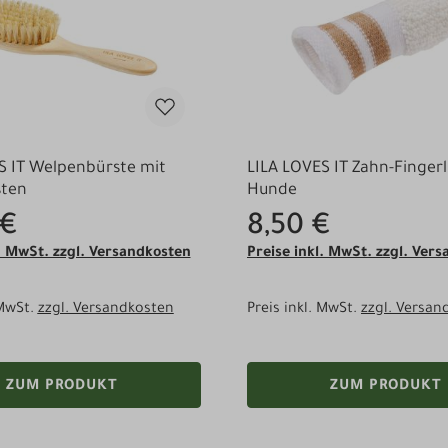
S IT Welpenbürste mit
LILA LOVES IT Zahn-Fingerl
sten
Hunde
 €
8,50 €
l. MwSt. zzgl. Versandkosten
Preise inkl. MwSt. zzgl. Ver
 MwSt.
zzgl. Versandkosten
Preis inkl. MwSt.
zzgl. Versan
ZUM PRODUKT
ZUM PRODUKT