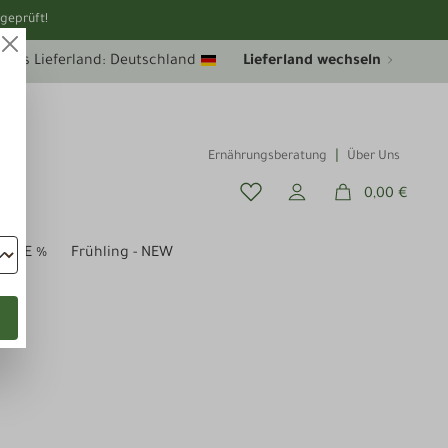
geprüft!
uelles Lieferland: Deutschland
Lieferland wechseln
Ernährungsberatung
Über Uns
0,00 €
SALE %
Frühling - NEW