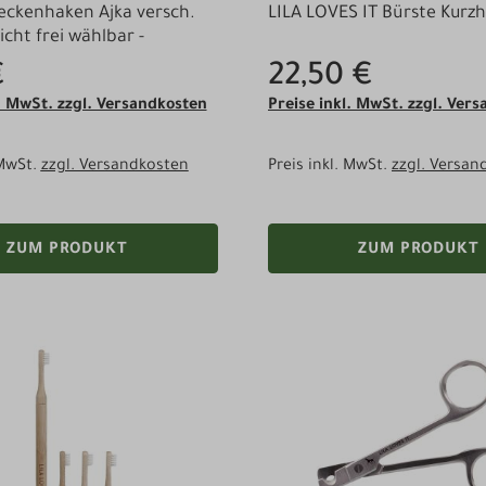
ckenhaken Ajka versch.
LILA LOVES IT Bürste Kurz
icht frei wählbar -
€
22,50 €
l. MwSt. zzgl. Versandkosten
Preise inkl. MwSt. zzgl. Ver
 MwSt.
zzgl. Versandkosten
Preis inkl. MwSt.
zzgl. Versan
ZUM PRODUKT
ZUM PRODUKT