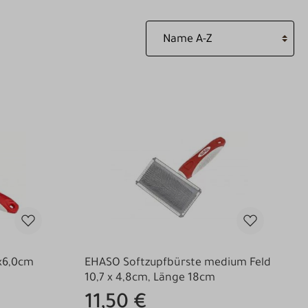
x6,0cm
EHASO Softzupfbürste medium Feld
10,7 x 4,8cm, Länge 18cm
11,50 €