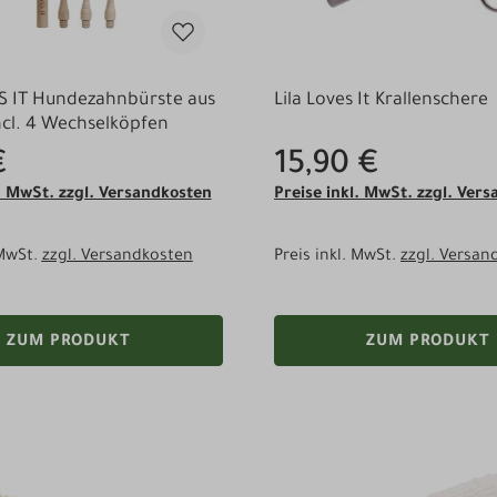
S IT Hundezahnbürste aus
Lila Loves It Krallenschere
cl. 4 Wechselköpfen
€
15,90 €
l. MwSt. zzgl. Versandkosten
Preise inkl. MwSt. zzgl. Ver
 MwSt.
zzgl. Versandkosten
Preis inkl. MwSt.
zzgl. Versan
ZUM PRODUKT
ZUM PRODUKT