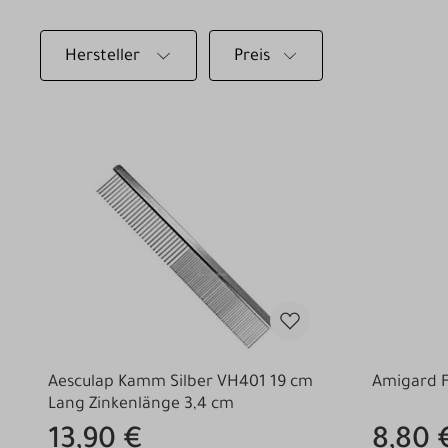
Hersteller
Preis
Aesculap Kamm Silber VH401 19 cm
Amigard 
Lang Zinkenlänge 3,4 cm
13,90 €
8,80 