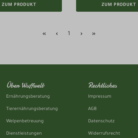
ZUM PRODUKT
ZUM PRODUKT
Seite
1
Über Wuffwelt
Rechtliches
Ernährungsberatung
Impressum
Tierernährungsberatung
AGB
Welpenbetreuung
Datenschutz
Dienstleistungen
Widerrufsrecht