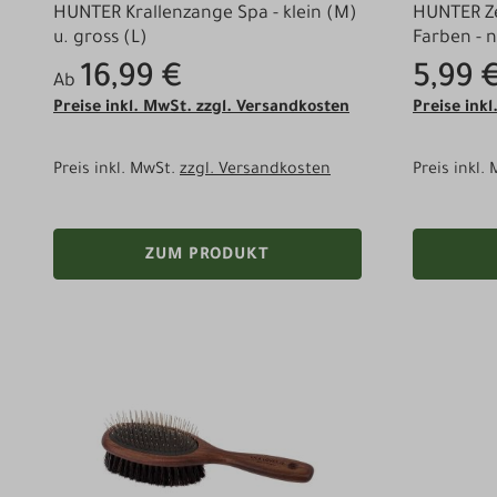
HUNTER Krallenzange Spa - klein (M)
HUNTER Ze
u. gross (L)
Farben - n
16,99 €
5,99 
Ab
Preise inkl. MwSt. zzgl. Versandkosten
Preise ink
Preis inkl. MwSt.
zzgl. Versandkosten
Preis inkl.
ZUM PRODUKT