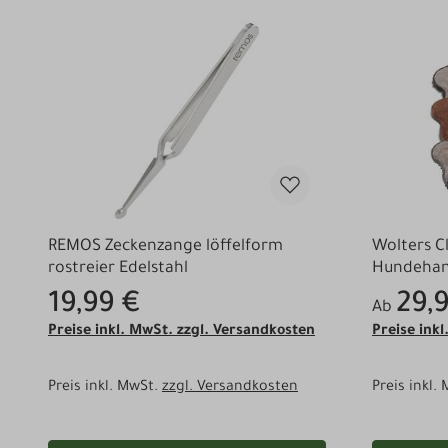
REMOS Zeckenzange löffelform
Wolters C
rostreier Edelstahl
Hundehand
Farben
19,99 €
29,
Ab
Preise inkl. MwSt. zzgl. Versandkosten
Preise ink
Preis inkl. MwSt.
zzgl. Versandkosten
Preis inkl.