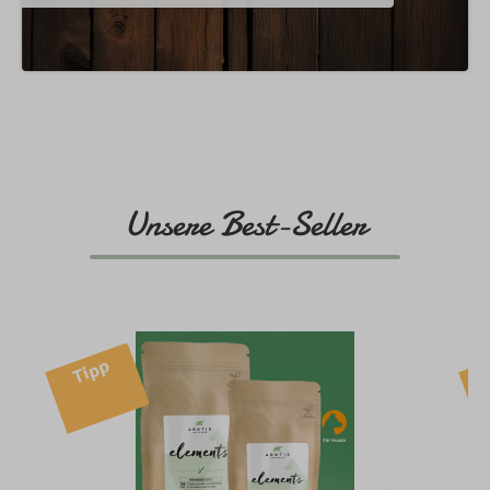
Unsere Best-Seller
Produktgalerie überspringen
Tipp