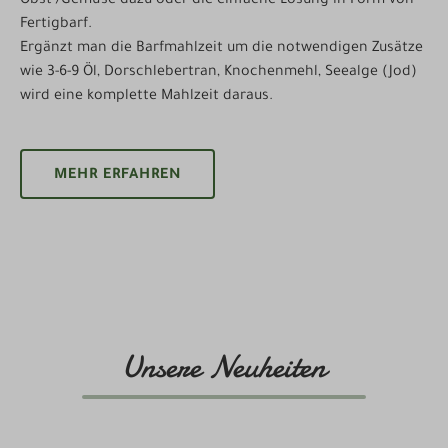
Obst-/Gemüse dazu oder die einfache Lösung in Form von
Fertigbarf.
Ergänzt man die Barfmahlzeit um die notwendigen Zusätze
wie 3-6-9 Öl, Dorschlebertran, Knochenmehl, Seealge (Jod)
wird eine komplette Mahlzeit daraus.
MEHR ERFAHREN
Unsere Neuheiten