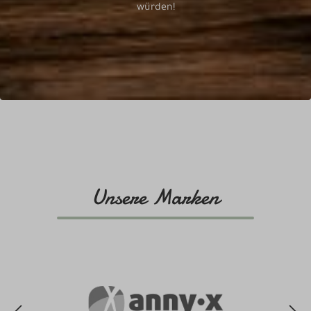
würden!
Unsere Marken