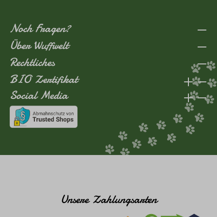
Noch Fragen?
Über Wuffwelt
Rechtliches
BIO Zertifikat
Social Media
Unsere Zahlungsarten