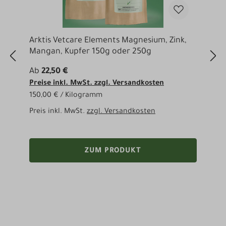
Arktis Vetcare Elements Magnesium, Zink,
A
Mangan, Kupfer 150g oder 250g
B
Ab
22,50 €
3
Preise inkl. MwSt. zzgl. Versandkosten
P
150,00 € / Kilogramm
3
Preis inkl. MwSt.
zzgl. Versandkosten
P
ZUM PRODUKT