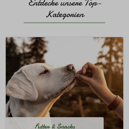
Entdecke unsere Top-
Kategorien
Futter & Snacks