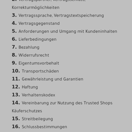
Vertragspartner, Vertragsschluss,
Korrekturmöglichkeiten
3.
Vertragssprache, Vertragstextspeicherung
4.
Vertragsgegenstand
5.
Anforderungen und Umgang mit Kundeninhalten
6.
Lieferbedingungen
7.
Bezahlung
8.
Widerrufsrecht
9.
Eigentumsvorbehalt
10.
Transportschäden
11.
Gewährleistung und Garantien
12.
Haftung
13.
Verhaltenskodex
14.
Vereinbarung zur Nutzung des Trusted Shops
Käuferschutzes
15.
Streitbeilegung
16.
Schlussbestimmungen