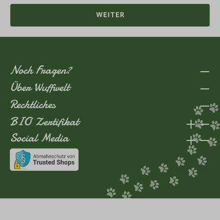
WEITER
Noch Fragen?
Über Wuffwelt
Rechtliches
BIO Zertifikat
Social Media