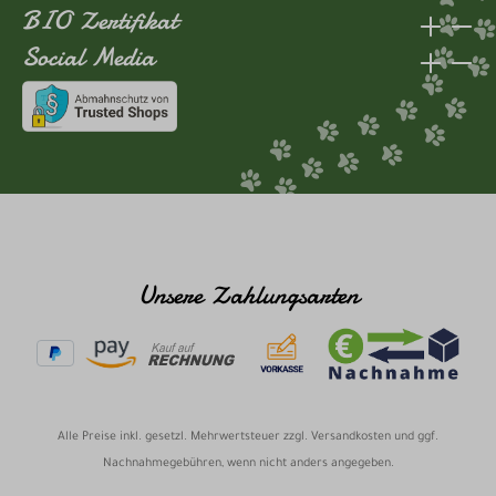
BIO Zertifikat
Social Media
Unsere Zahlungsarten
Alle Preise inkl. gesetzl. Mehrwertsteuer zzgl.
Versandkosten
und ggf.
Nachnahmegebühren, wenn nicht anders angegeben.