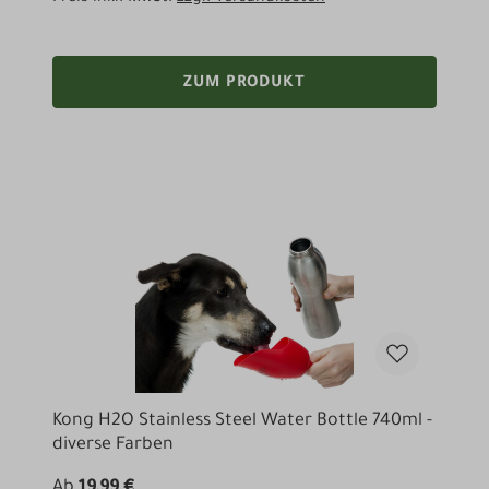
ZUM PRODUKT
Kong H2O Stainless Steel Water Bottle 740ml -
diverse Farben
Ab
19,99 €