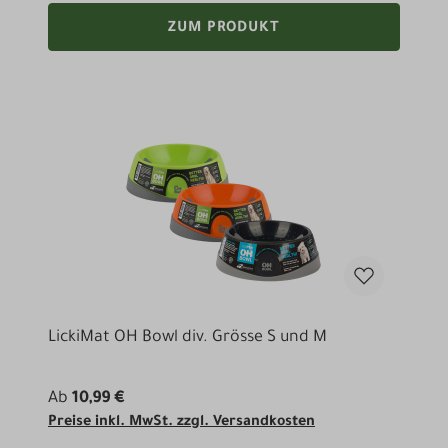
ZUM PRODUKT
LickiMat OH Bowl div. Grösse S und M
Ab
10,99 €
Preise inkl. MwSt. zzgl. Versandkosten