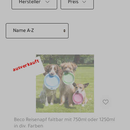
Hersteller
Preis
ausverkauft
Beco Reisenapf faltbar mit 750ml oder 1250ml
in div. Farben