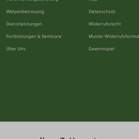
Tierernährungsberatung
AGB
Welpenbetreuung
Datenschutz
Dienstleistungen
Widerrufsrecht
Fortbildungen & Seminare
Muster Widerrufsformu
Über Uns
Gewinnspiel