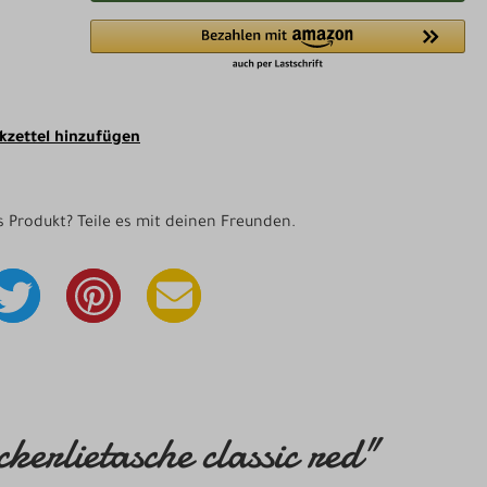
zettel hinzufügen
as Produkt? Teile es mit deinen Freunden.
lietasche classic red"