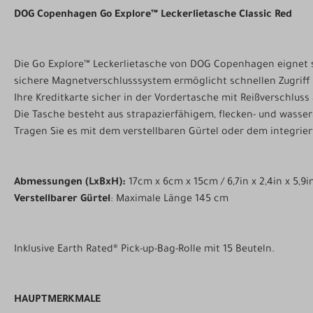
DOG Copenhagen Go Explore™ Leckerlietasche Classic Red
Die Go Explore™ Leckerlietasche von DOG Copenhagen eignet s
sichere Magnetverschlusssystem ermöglicht schnellen Zugriff a
Ihre Kreditkarte sicher in der Vordertasche mit Reißverschluss 
Die Tasche besteht aus strapazierfähigem, flecken- und wasse
Tragen Sie es mit dem verstellbaren Gürtel oder dem integrie
Abmessungen (LxBxH):
17cm x 6cm x 15cm / 6,7in x 2,4in x 5,9i
Verstellbarer Gürtel
: Maximale Länge 145 cm
Inklusive Earth Rated® Pick-up-Bag-Rolle mit 15 Beuteln.
HAUPTMERKMALE