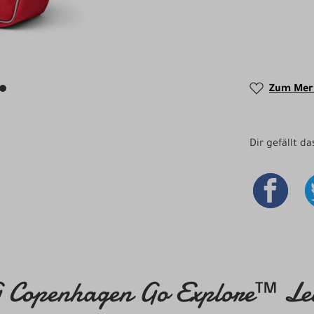
Zum Merk
Dir gefällt d
Copenhagen Go Explore™ Lecker