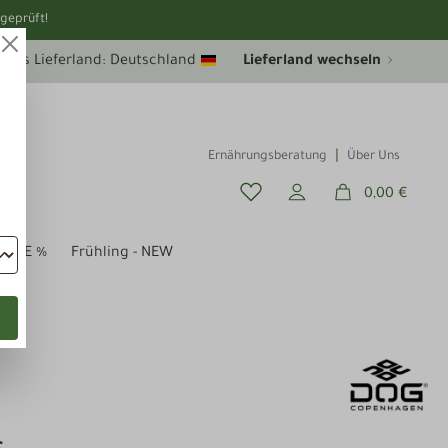
geprüft!
uelles Lieferland: Deutschland
Lieferland wechseln
Ernährungsberatung
Über Uns
0,00 €
SALE %
Frühling - NEW