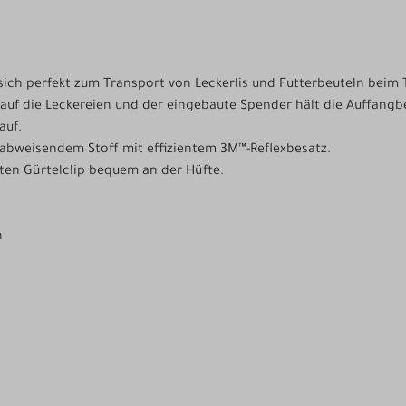
ich perfekt zum Transport von Leckerlis und Futterbeuteln beim
uf die Leckereien und der eingebaute Spender hält die Auffangbeu
auf.
rabweisendem Stoff mit effizientem 3M™-Reflexbesatz.
rten Gürtelclip bequem an der Hüfte.
n