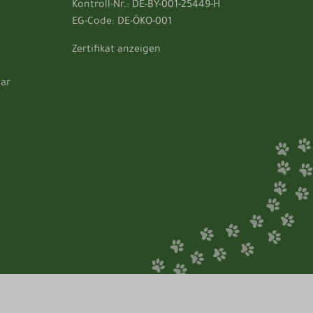
Kontroll-Nr.: DE-BY-001-25449-H
EG-Code: DE-ÖKO-001
Zertifikat anzeigen
lar