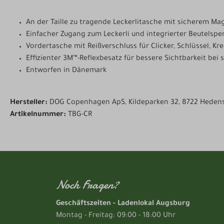
An der Taille zu tragende Leckerlitasche mit sicherem Ma
Einfacher Zugang zum Leckerli und integrierter Beutelspe
Vordertasche mit Reißverschluss für Clicker, Schlüssel, Kr
Effizienter 3M™-Reflexbesatz für bessere Sichtbarkeit bei
Entworfen in Dänemark
Hersteller:
DOG Copenhagen ApS, Kildeparken 32, 8722 Hede
Artikelnummer:
TBG-CR
Noch Fragen?
Geschäftszeiten - Ladenlokal Augsburg
Montag - Freitag: 09:00 - 18:00 Uhr