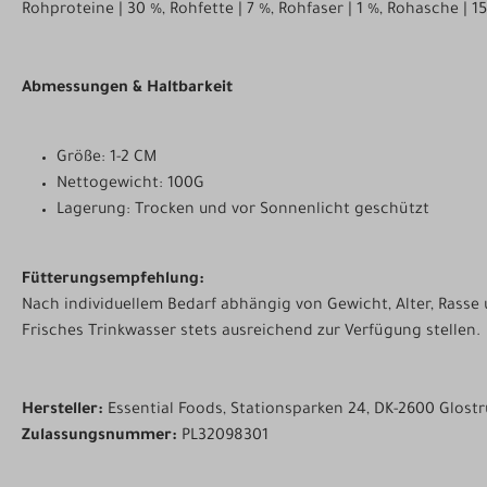
Rohproteine | 30 %, Rohfette | 7 %, Rohfaser | 1 %, Rohasche | 15
Abmessungen & Haltbarkeit
Größe: 1-2 CM
Nettogewicht: 100G
Lagerung: Trocken und vor Sonnenlicht geschützt
Fütterungsempfehlung:
Nach individuellem Bedarf abhängig von Gewicht, Alter, Rasse 
Frisches Trinkwasser stets ausreichend zur Verfügung stellen.
Hersteller:
Essential Foods, Stationsparken 24, DK-2600 Glost
Zulassungsnummer:
PL32098301