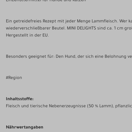
Einzelfuttermittel für Hunde und Katzen
Ein getreidefreies Rezept mit jeder Menge Lammfleisch. Wer k
wiederverschließbarer Beutel. MINI DELIGHTS sind ca. 1 cm groß 
Hergestellt in der EU.
Besonders geeignet für: Den Hund, der sich eine Belohnung ve
#Region
Inhaltsstoffe:
Fleisch und tierische Nebenerzeugnisse (50 % Lamm), pflanzlic
Nährwertangaben