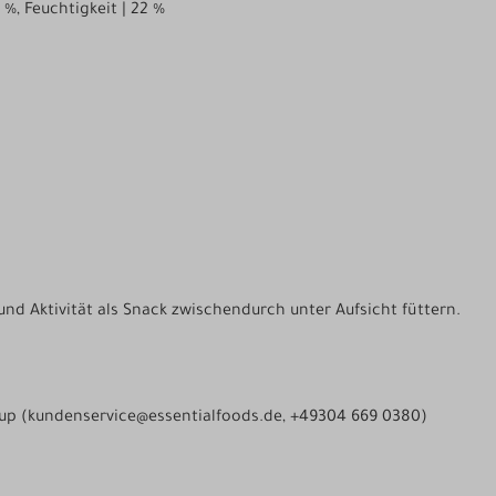
 %, Feuchtigkeit | 22 %
und Aktivität als Snack zwischendurch unter Aufsicht füttern.
rup (kundenservice@essentialfoods.de, +49304 669 0380)