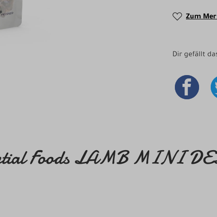
Zum Merk
Dir gefällt d
ssential Foods LAMB MINI D