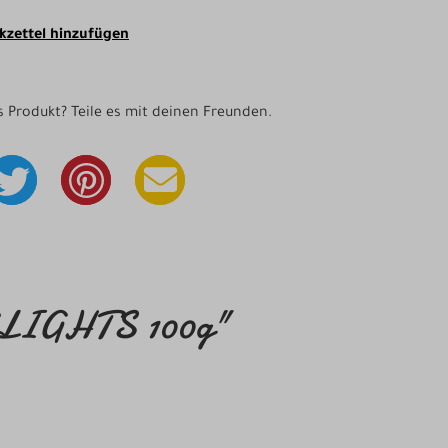
zettel hinzufügen
as Produkt? Teile es mit deinen Freunden.
ELIGHTS 100g"