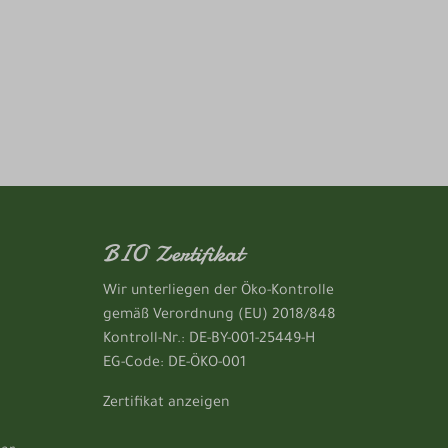
BIO Zertifikat
Wir unterliegen der Öko-Kontrolle
gemäß Verordnung (EU) 2018/848
Kontroll-Nr.: DE-BY-001-25449-H
EG-Code: DE-ÖKO-001
Zertifikat anzeigen