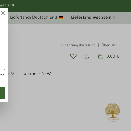
geprüft!
uelles Lieferland: Deutschland
Lieferland wechseln
Ernährungsberatung
Über Uns
0,00 €
SALE %
Sommer - NEW