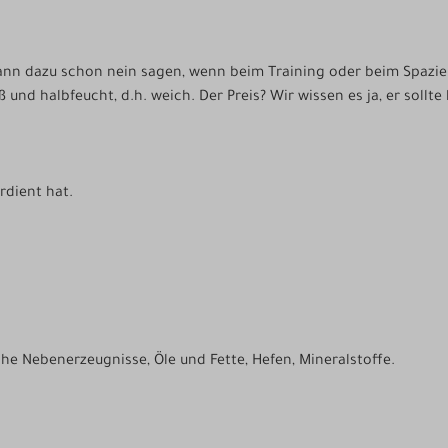
ann dazu schon nein sagen, wenn beim Training oder beim Spazierg
und halbfeucht, d.h. weich. Der Preis? Wir wissen es ja, er sollte
rdient hat.
he Nebenerzeugnisse, Öle und Fette, Hefen, Mineralstoffe.