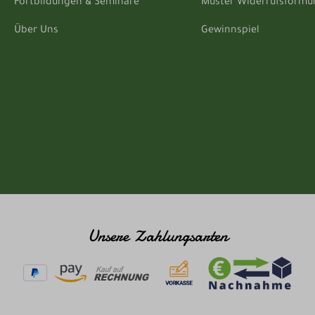
Fortbildungen & Seminare
Muster Widerrufsformu
Über Uns
Gewinnspiel
Unsere Zahlungsarten