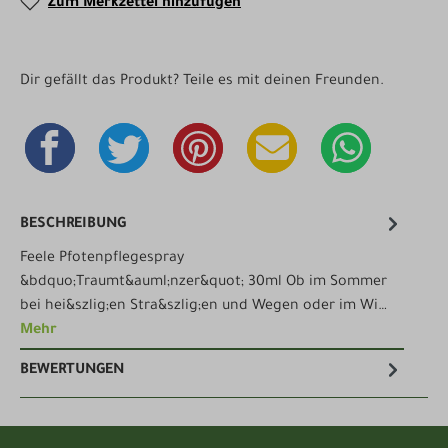
Zum Merkzettel hinzufügen
Dir gefällt das Produkt? Teile es mit deinen Freunden.
BESCHREIBUNG
Feele Pfotenpflegespray
&bdquo;Traumt&auml;nzer&quot; 30ml Ob im Sommer
bei hei&szlig;en Stra&szlig;en und Wegen oder im Wi…
Mehr
BEWERTUNGEN