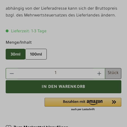
abhängig von der Lieferadresse kann sich der Bruttopreis
bzgl. des Mehrwertsteuersatzes des Lieferlandes ändern.
Lieferzeit: 1-3 Tage
auswählen
Menge/Inhalt
30ml
100ml
PRODUKT ANZAHL: GIB DEN GEWÜNSCHTEN WE
Stück
IN DEN WARENKORB