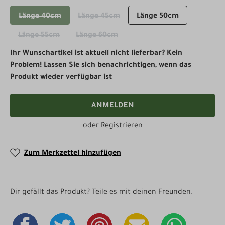
Länge 40cm
Länge 45cm
Länge 50cm
(Diese Option ist zurzeit nicht verfügbar.)
(Diese Option ist zurzeit nicht verfügbar.
Länge 55cm
Länge 60cm
(Diese Option ist zurzeit nicht verfügbar.)
(Diese Option ist zurzeit nicht verfügbar.)
Ihr Wunschartikel ist aktuell nicht lieferbar? Kein
Problem! Lassen Sie sich benachrichtigen, wenn das
Produkt wieder verfügbar ist
ANMELDEN
oder
Registrieren
Zum Merkzettel hinzufügen
Dir gefällt das Produkt? Teile es mit deinen Freunden.