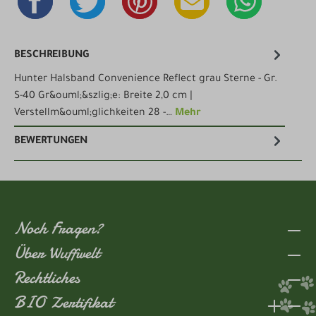
BESCHREIBUNG
Hunter Halsband Convenience Reflect grau Sterne - Gr.
S-40 Gr&ouml;&szlig;e: Breite 2,0 cm |
Verstellm&ouml;glichkeiten 28 -…
Mehr
BEWERTUNGEN
Noch Fragen?
Über Wuffwelt
Rechtliches
BIO Zertifikat