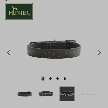
Bildergalerie überspringen