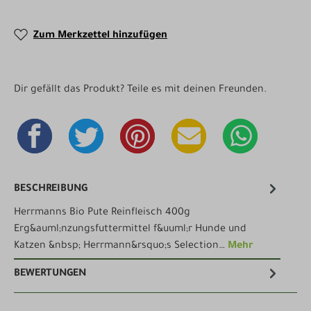
Zum Merkzettel hinzufügen
Dir gefällt das Produkt? Teile es mit deinen Freunden.
BESCHREIBUNG
Herrmanns Bio Pute Reinfleisch 400g
Erg&auml;nzungsfuttermittel f&uuml;r Hunde und
Katzen &nbsp; Herrmann&rsquo;s Selection…
Mehr
BEWERTUNGEN