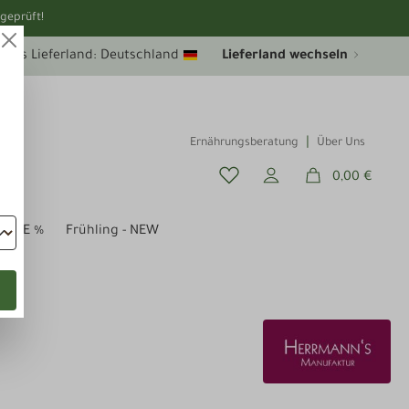
geprüft!
uelles Lieferland: Deutschland
Lieferland wechseln
Ernährungsberatung
Über Uns
0,00 €
SALE %
Frühling - NEW