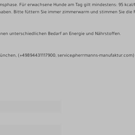
msphase. Für erwachsene Hunde am Tag gilt mindestens: 95 kcal/
haben. Bitte füttern Sie immer zimmerwarm und stimmen Sie die F
einen unterschiedlichen Bedarf an Energie und Nährstoffen.
München, (+49894431117900, service@herrmanns-manufaktur.com)