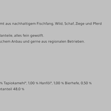
mmt aus nachhaltigem Fischfang, Wild, Schaf, Ziege und Pferd
teile, alles fein gewolft.
gischem Anbau und gerne aus regionalen Betrieben.
 % Tapiokamehl*, 1,00 % Hanföl*, 1,00 % Bierhefe, 0,50 %
tanteil 48,0 %