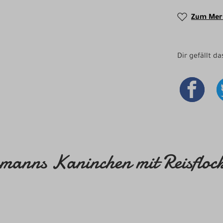
Zum Merk
Dir gefällt d
manns Kaninchen mit Reisfloc