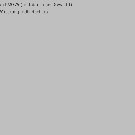
kg KM0,75 (metabolisches Gewicht).
ütterung individuell ab.