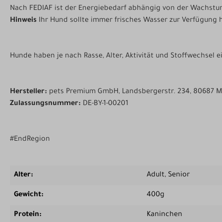
Nach FEDIAF ist der Energiebedarf abhängig von der Wachstu
Hinweis
Ihr Hund sollte immer frisches Wasser zur Verfügung 
Hunde haben je nach Rasse, Alter, Aktivität und Stoffwechsel 
Hersteller:
pets Premium GmbH, Landsbergerstr. 234, 80687 
Zulassungsnummer:
DE-BY-1-00201
#EndRegion
Alter:
Adult
, Senior
Gewicht:
400g
Protein:
Kaninchen