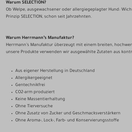
Warum SELECTION?
Ob Welpe, ausgewachsener oder allergiegeplagter Hund: Wichti
Prinzip SELECTION, schon seit Jahrzehnten.
Warum Herrmann’s Manufaktur?
Herrmann’s Manufaktur überzeugt mit einem breiten, hochwertig
unsere Produkte verwenden wir ausgewählte Zutaten aus kontro
Aus eigener Herstellung in Deutschland
Allergikergeeignet
Gentechnikfrei
CO2-arm produziert
Keine Massentierhaltung
Ohne Tierversuche
Ohne Zusatz von Zucker und Geschmacksverstärkern
Ohne Aroma-, Lock-, Farb- und Konservierungsstoffe