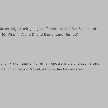
nverträglichkeit geeignet. Tapiokamehl liefert Ballaststoffe
n (für Vitamin A und D) und Knotentang (für Jod).
ischen Proteinquelle. Für ernährungssensible und auch ältere
sätzlich ab dem 2. Monat, wenn in den besonderen