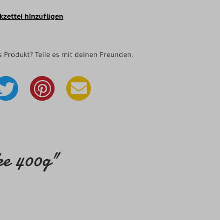
zettel hinzufügen
as Produkt? Teile es mit deinen Freunden.
ke 400g"