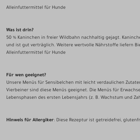
Alleinfuttermittel für Hunde
Was ist drin?
50 % Kaninchen in freier Wildbahn nachhaltig gejagt. Kaninche
und ist gut verträglich. Weitere wertvolle Nährstoffe liefern B
Alleinfuttermittel für Hunde
Für wen geeignet?
Unsere Menüs für Sensibelchen mit leicht verdaulichen Zutaten 
Vierbeiner sind diese Menüs geeignet. Die Menüs für Erwachs
Lebensphasen des ersten Lebensjahrs (z. B. Wachstum und Zah
Hinweis für Allergiker
: Diese Rezeptur ist getreidefrei, glute