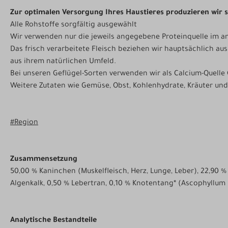
Zur optimalen Versorgung Ihres Haustieres produzieren wir 
Alle Rohstoffe sorgfältig ausgewählt
Wir verwenden nur die jeweils angegebene Proteinquelle im a
Das frisch verarbeitete Fleisch beziehen wir hauptsächlich aus
aus ihrem natürlichen Umfeld.
Bei unseren Geflügel-Sorten verwenden wir als Calcium-Quelle G
Weitere Zutaten wie Gemüse, Obst, Kohlenhydrate, Kräuter und
#Region
Zusammensetzung
50,00 % Kaninchen (Muskelfleisch, Herz, Lunge, Leber), 22,90 % 
Algenkalk, 0,50 % Lebertran, 0,10 % Knotentang* (Ascophyllum
Analytische Bestandteile