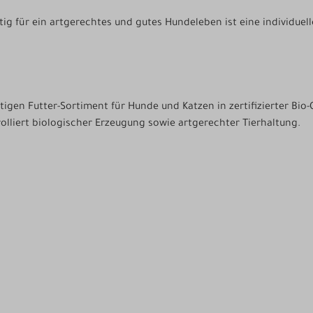
g für ein artgerechtes und gutes Hundeleben ist eine individuel
en Futter-Sortiment für Hunde und Katzen in zertifizierter Bio-
lliert biologischer Erzeugung sowie artgerechter Tierhaltung.