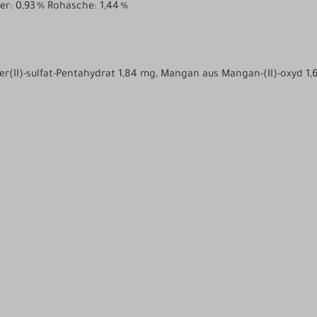
ser: 0,93 % Rohasche: 1,44 %
fer(II)-sulfat-Pentahydrat 1,84 mg, Mangan aus Mangan-(II)-oxyd 1