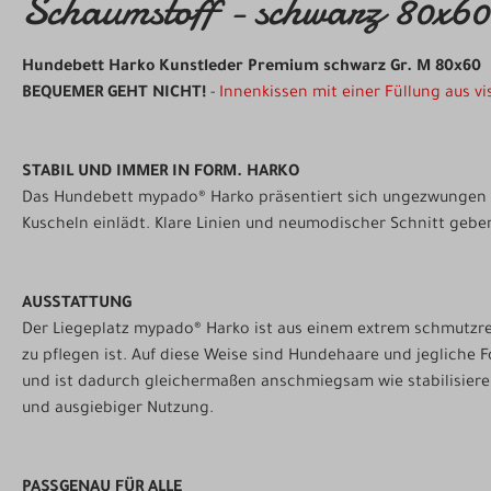
Schaumstoff - schwarz 80x6
Hundebett Harko Kunstleder Premium schwarz Gr. M 80x60
BEQUEMER GEHT NICHT!
-
Innenkissen mit einer Füllung aus 
STABIL UND IMMER IN FORM. HARKO
Das Hundebett mypado® Harko präsentiert sich ungezwungen sc
Kuscheln einlädt. Klare Linien und neumodischer Schnitt gebe
AUSSTATTUNG
Der Liegeplatz mypado® Harko ist aus einem extrem schmutzres
zu pflegen ist. Auf diese Weise sind Hundehaare und jegliche
und ist dadurch gleichermaßen anschmiegsam wie stabilisieren
und ausgiebiger Nutzung.
PASSGENAU FÜR ALLE