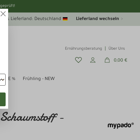
geprüft!
uelles Lieferland: Deutschland
Lieferland wechseln
Ernährungsberatung
Über Uns
0,00 €
SALE %
Frühling - NEW
Schaumstoff -