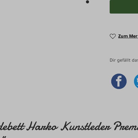
Zum Merk
Dir gefällt d
bett Harko Kunstleder Premiu