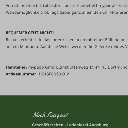
Von Chihuahua bis Labrador – unser Hundebett mypado® Harko g
Wendemöglichkeit, obliegt dabei ganz allein den Chill-Präfere
BEQUEMER GEHT NICHT!
Bei uns erhältst du das Innenkissen auch mit einer Füllung au
auf ein Minimum. Auf diese Weise werden die Gelenke deines V
Hersteller:
mypado GmbH, Zinkhüttenweg 17, 44143 Dortmund,
Artikelnummer:
HCKSP8060-01V
Noch Fragen?
Geschäftszeiten - Ladenlokal Augsburg