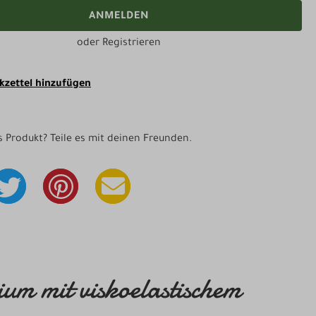
ANMELDEN
oder
Registrieren
zettel hinzufügen
as Produkt? Teile es mit deinen Freunden.
m mit viskoelastischem