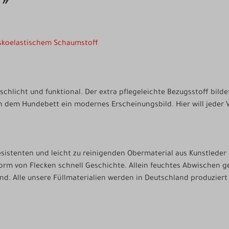
0"
viskoelastischem Schaumstoff
hlicht und funktional. Der extra pflegeleichte Bezugsstoff bild
n dem Hundebett ein modernes Erscheinungsbild. Hier will jeder 
istenten und leicht zu reinigenden Obermaterial aus Kunstleder g
 Form von Flecken schnell Geschichte. Allein feuchtes Abwischen 
d. Alle unsere Füllmaterialien werden in Deutschland produziert