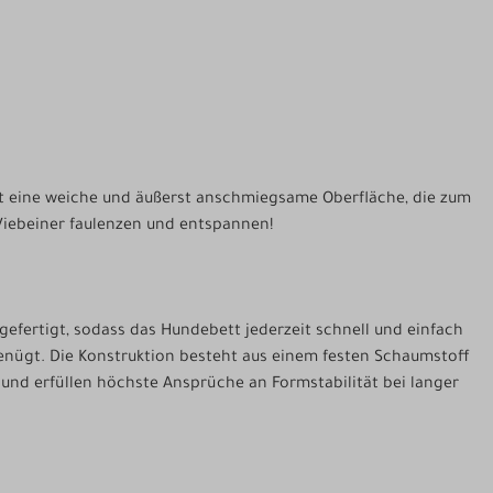
et eine weiche und äußerst anschmiegsame Oberfläche, die zum
Viebeiner faulenzen und entspannen!
efertigt, sodass das Hundebett jederzeit schnell und einfach
genügt. Die Konstruktion besteht aus einem festen Schaumstoff
 und erfüllen höchste Ansprüche an Formstabilität bei langer