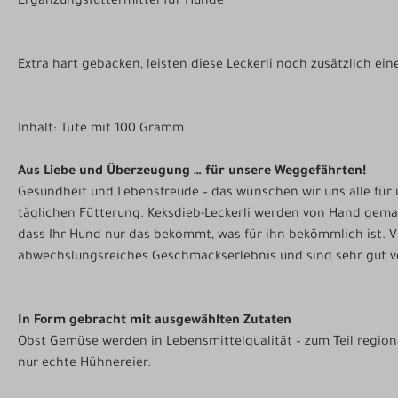
Ergänzungsfuttermittel für Hunde
Extra hart gebacken, leisten diese Leckerli noch zusätzlich ei
Inhalt: Tüte mit 100 Gramm
Aus Liebe und Überzeugung … für unsere Weggefährten!
Gesundheit und Lebensfreude – das wünschen wir uns alle für 
täglichen Fütterung. Keksdieb-Leckerli werden von Hand gemac
dass Ihr Hund nur das bekommt, was für ihn bekömmlich ist. Vi
abwechslungsreiches Geschmackserlebnis und sind sehr gut ve
In Form gebracht mit ausgewählten Zutaten
Obst Gemüse werden in Lebensmittelqualität – zum Teil regiona
nur echte Hühnereier.