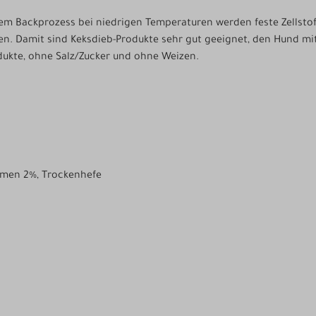
m Backprozess bei niedrigen Temperaturen werden feste Zellst
n. Damit sind Keksdieb-Produkte sehr gut geeignet, den Hund mit
odukte, ohne Salz/Zucker und ohne Weizen.
amen 2%, Trockenhefe