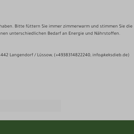
 haben. Bitte füttern Sie immer zimmerwarm und stimmen Sie die F
einen unterschiedlichen Bedarf an Energie und Nährstoffen.
 18442 Langendorf / Lüssow, (+4938314822240, info@keksdieb.de)