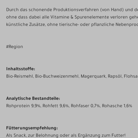
Durch das schonende Produktionsverfahren (von Hand) und de
ohne dass dabei alle Vitamine & Spurenelemente verloren gehe
künstliche Zusätze, ohne tierische- oder pflanzliche Nebenpr
#Region
Inhaltsstoffe:
Bio-Reismehl, Bio-Buchweizenmehl, Magerquark, Rapsöl, Flohs
Analytische Bestandteile:
Rohprotein 9,9%, Rohfett 9,6%, Rohfaser 0,7%, Rohasche 1,6%
Fütterungsempfehlung:
Als Snack, zur Belohnung oder als Ergänzung zum Futter!