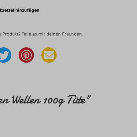
zettel hinzufügen
as Produkt? Teile es mit deinen Freunden.
 Wellen 100g Tüte"