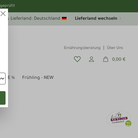
geprüft!
uelles Lieferland: Deutschland
Lieferland wechseln
Ernährungsberatung
Über Uns
0,00 €
SALE %
Frühling - NEW