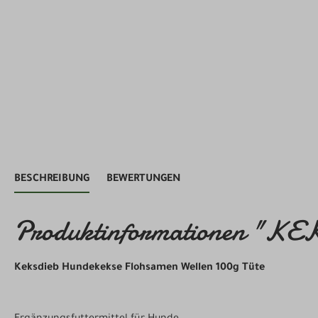
BESCHREIBUNG
BEWERTUNGEN
Produktinformationen "KEK
Keksdieb Hundekekse Flohsamen Wellen 100g Tüte