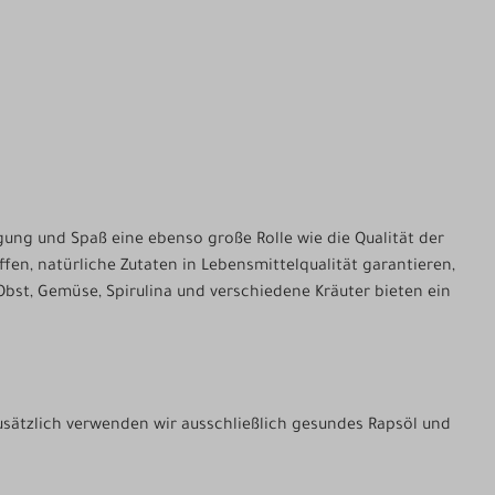
ung und Spaß eine ebenso große Rolle wie die Qualität der
en, natürliche Zutaten in Lebensmittelqualität garantieren,
Obst, Gemüse, Spirulina und verschiedene Kräuter bieten ein
Zusätzlich verwenden wir ausschließlich gesundes Rapsöl und