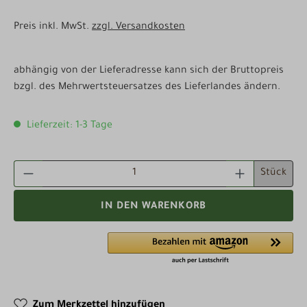
Preis inkl. MwSt.
zzgl. Versandkosten
abhängig von der Lieferadresse kann sich der Bruttopreis
bzgl. des Mehrwertsteuersatzes des Lieferlandes ändern.
Lieferzeit: 1-3 Tage
PRODUKT ANZAHL: GIB DEN GEWÜNSCHTEN WE
Stück
IN DEN WARENKORB
Zum Merkzettel hinzufügen