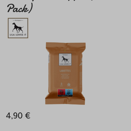
Pack)
Bildergalerie überspringen
4,90 €