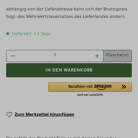
abhängig von der Lieferadresse kann sich der Bruttopreis
bzgl. des Mehrwertsteuersatzes des Lieferlandes ändern.
Lieferzeit: 1-3 Tage
PRODUKT ANZAHL: GIB DEN GEWÜNSCHTEN WE
Flasche(n)
IN DEN WARENKORB
Zum Merkzettel hinzufügen