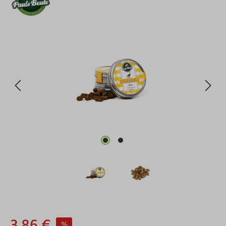
Bildergalerie überspringen
%