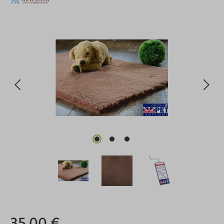
Bildergalerie überspringen