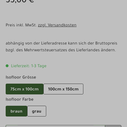
35,00 €
Preis inkl. MwSt.
zzgl. Versandkosten
abhängig von der Lieferadresse kann sich der Bruttopreis
bzgl. des Mehrwertsteuersatzes des Lieferlandes ändern.
Lieferzeit: 1-3 Tage
auswählen
Isofloor Grösse
75cm x 100cm
100cm x 150cm
auswählen
Isofloor Farbe
braun
grau