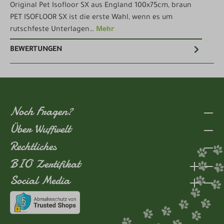
Original Pet Isofloor SX aus England 100x75cm, braun
PET ISOFLOOR SX ist die erste Wahl, wenn es um
rutschfeste Unterlagen…
Mehr
BEWERTUNGEN
Noch Fragen?
Über Wuffwelt
Rechtliches
BIO Zertifikat
Social Media