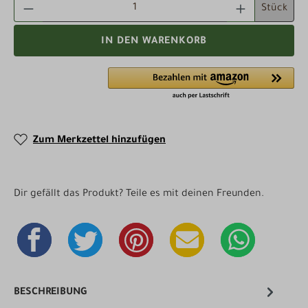
PRODUKT ANZAHL: GIB DEN GEWÜNSCHTEN WE
Stück
IN DEN WARENKORB
Zum Merkzettel hinzufügen
Dir gefällt das Produkt? Teile es mit deinen Freunden.
BESCHREIBUNG