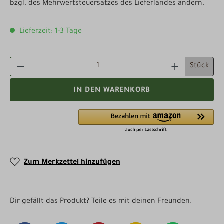
bzgl. des Mehrwertsteuersatzes des Lieferlandes ändern.
Lieferzeit: 1-3 Tage
PRODUKT ANZAHL: GIB DEN GEWÜNSCHTEN WE
Stück
IN DEN WARENKORB
Zum Merkzettel hinzufügen
Dir gefällt das Produkt? Teile es mit deinen Freunden.