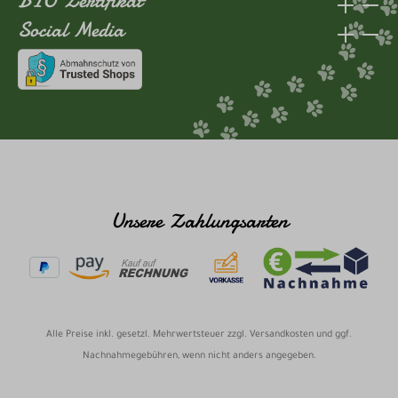
BIO Zertifikat
Social Media
Unsere Zahlungsarten
Alle Preise inkl. gesetzl. Mehrwertsteuer zzgl.
Versandkosten
und ggf.
Nachnahmegebühren, wenn nicht anders angegeben.