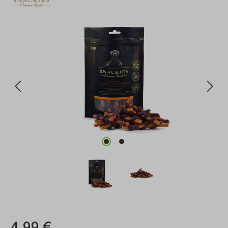
Bildergalerie überspringen