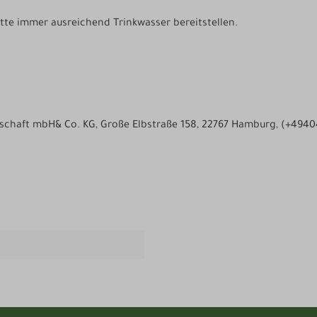
tte immer ausreichend Trinkwasser bereitstellen.
llschaft mbH& Co. KG, Große Elbstraße 158, 22767 Hamburg, (+494