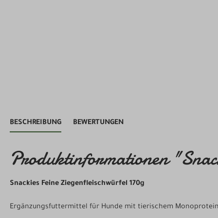
BESCHREIBUNG
BEWERTUNGEN
Produktinformationen "Snack
Snackies Feine Ziegenfleischwürfel 170g
Ergänzungsfuttermittel für Hunde mit tierischem Monoprotein