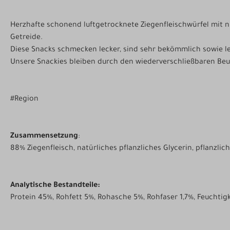
Herzhafte schonend luftgetrocknete Ziegenfleischwürfel mit n
Getreide.
Diese Snacks schmecken lecker, sind sehr bekömmlich sowie le
Unsere Snackies bleiben durch den wiederverschließbaren Beut
#Region
Zusammensetzung
:
88% Ziegenfleisch, natürliches pflanzliches Glycerin, pflanzli
Analytische Bestandteile:
Protein 45%, Rohfett 5%, Rohasche 5%, Rohfaser 1,7%, Feuchtig