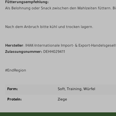
Fütterungsempfehlung:
Als Belohnung oder Snack zwischen den Mahlzeiten füttern. Bi
Nach dem Anbruch bitte kühl und trocken lagern.
Hersteller
: IHAK-Internationale Import- & Export-Handelsgese
Zulassungsnummer:
DEHH029411
#EndRegion
Form:
Soft
, Training
, Würfel
Protein:
Ziege