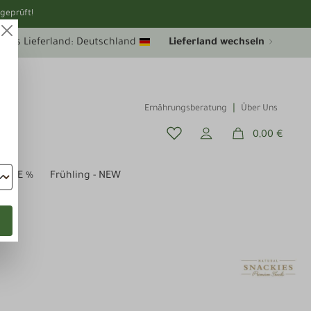
geprüft!
uelles Lieferland: Deutschland
Lieferland wechseln
Ernährungsberatung
Über Uns
0,00 €
SALE %
Frühling - NEW