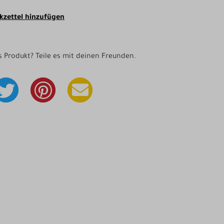
zettel hinzufügen
as Produkt? Teile es mit deinen Freunden.