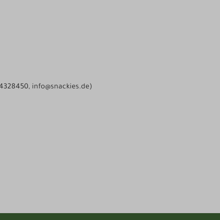
04328450, info@snackies.de)