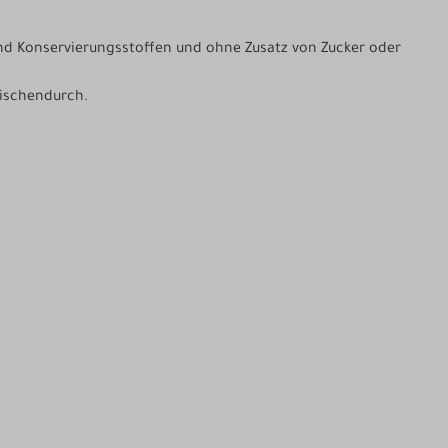
und Konservierungsstoffen und ohne Zusatz von Zucker oder
wischendurch.