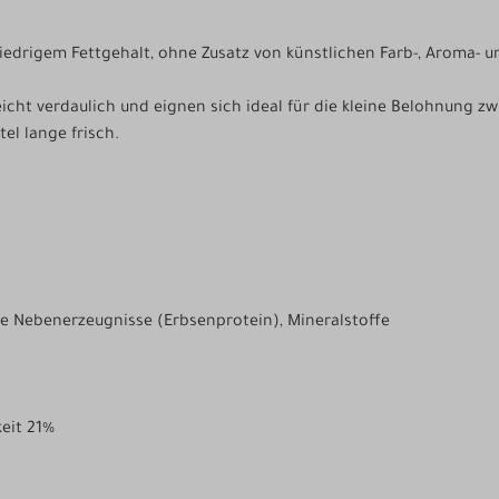
iedrigem Fettgehalt, ohne Zusatz von künstlichen Farb-, Aroma- 
icht verdaulich und eignen sich ideal für die kleine Belohnung z
el lange frisch.
che Nebenerzeugnisse (Erbsenprotein), Mineralstoffe
keit 21%