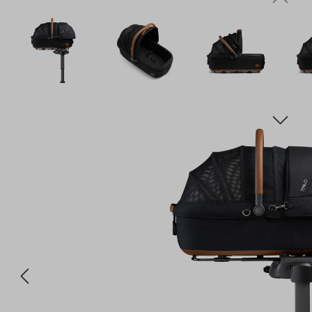
Bildergalerie überspringen