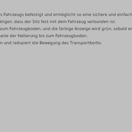
es Fahrzeugs befestigt und ermöglicht so eine sichere und einfache
tigen, dass der Sitz fest mit dem Fahrzeug verbunden ist.
 zum Fahrzeugboden, und die farbige Anzeige wird grün, sobald er 
seite der Halterung bis zum Fahrzeugboden.
tion und reduziert die Bewegung des Transportkorbs.