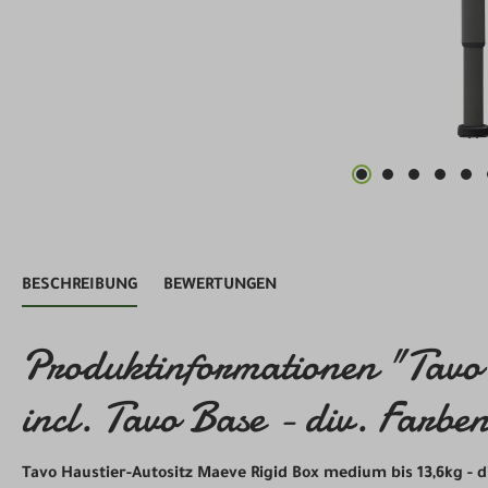
BESCHREIBUNG
BEWERTUNGEN
Produktinformationen "Tavo 
incl. Tavo Base - div. Farbe
Tavo Haustier-Autositz Maeve Rigid Box medium bis 13,6kg - d