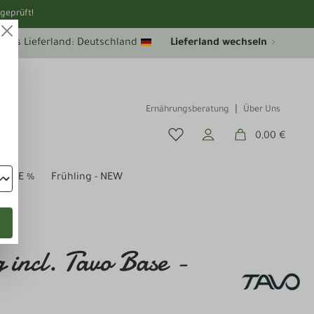
geprüft!
uelles Lieferland: Deutschland
Lieferland wechseln
Ernährungsberatung
Über Uns
0,00 €
SALE %
Frühling - NEW
 incl. Tavo Base -