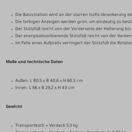
Die Basisstation wird an der starren Isofix-Verankerung d
Die farbigen Anzeigen werden grün, um eindeutig zu bestä
Der Stützfuß reicht von der Vorderseite der Halterung bis
Der energieabsorbierende Stützfuß reicht von der Vorder
Im Falle eines Aufpralls verringert der Stützfuß die Rota
Maße und technische Daten
Außen: L 80,5 x B 40,6 x H 60,3 cm
Innen: L 66 x B 29,2 x H 43 cm
Gewicht
Transportkorb + Verdeck 5,3 kg