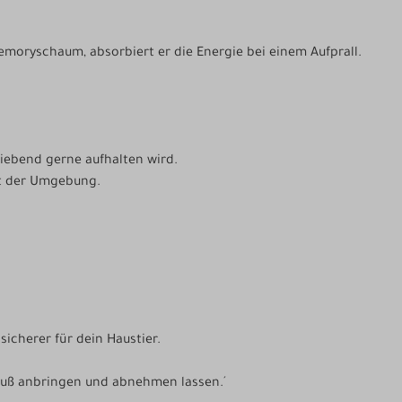
Memoryschaum, absorbiert er die Energie bei einem Aufprall.
liebend gerne aufhalten wird.
mit der Umgebung.
icherer für dein Haustier.
hluß anbringen und abnehmen lassen.´