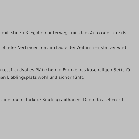
ion mit Stützfuß. Egal ob unterwegs mit dem Auto oder zu Fuß,
 blindes Vertrauen, das im Laufe der Zeit immer stärker wird.
tes, freudvolles Plätzchen in Form eines kuscheligen Betts für
n Lieblingsplatz wohl und sicher fühlt.
 eine noch stärkere Bindung aufbauen. Denn das Leben ist