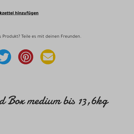
zettel hinzufügen
as Produkt? Teile es mit deinen Freunden.
d Box medium bis 13,6kg