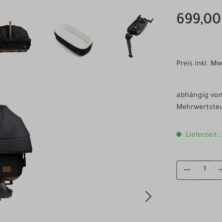
699,00
Preis inkl. M
abhängig von 
Mehrwertsteu
Lieferzeit:
PRODUKT