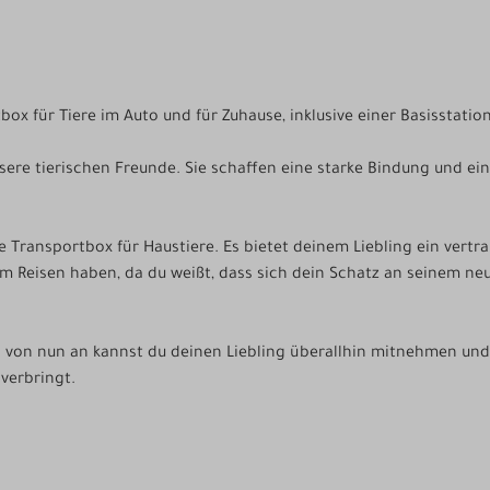
tbox für Tiere im Auto und für Zuhause, inklusive einer Basisstat
sere tierischen Freunde. Sie schaffen eine starke Bindung und ein
Transportbox für Haustiere. Es bietet deinem Liebling ein vertrau
 Reisen haben, da du weißt, dass sich dein Schatz an seinem neue
 von nun an kannst du deinen Liebling überallhin mitnehmen und
verbringt.