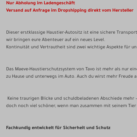
Nur Abholung im Ladengeschäft
Versand auf Anfrage im Dropshipping direkt vom Hersteller
Dieser erstklassige Haustier-Autositz ist eine sichere Transpor
wir bringen eure Abenteuer auf ein neues Level.
Kontinuität und Vertrautheit sind zwei wichtige Aspekte für un
Das Maeve-Haustierschutzsystem von Tavo ist mehr als nur eine 
zu Hause und unterwegs im Auto. Auch du wirst mehr Freude am
Keine traurigen Blicke und schuldbeladenen Abschiede mehr –
doch noch viel schöner, wenn man zusammen mit seinem Tier 
Fachkundig entwickelt für Sicherheit und Schutz