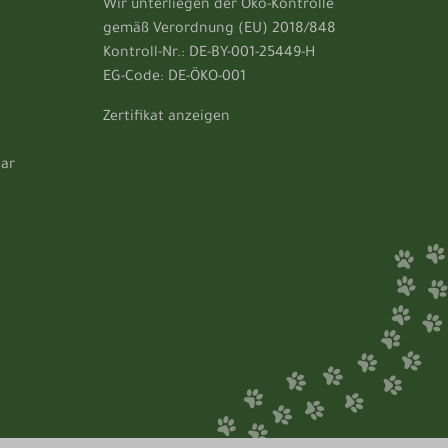
Wir unterliegen der Öko-Kontrolle
gemäß Verordnung (EU) 2018/848
Kontroll-Nr.: DE-BY-001-25449-H
EG-Code: DE-ÖKO-001
Zertifikat anzeigen
lar