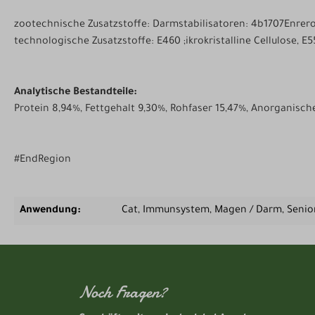
zootechnische Zusatzstoffe: Darmstabilisatoren: 4b1707Enrer
technologische Zusatzstoffe: E460 ;ikrokristalline Cellulose, E
Analytische Bestandteile:
Protein 8,94%, Fettgehalt 9,30%, Rohfaser 15,47%, Anorganische
#EndRegion
Anwendung:
Cat
, Immunsystem
, Magen / Darm
, Senio
Noch Fragen?