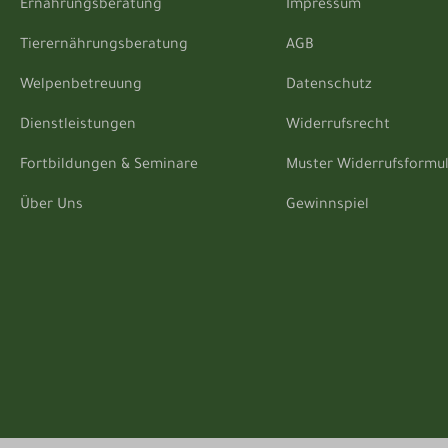
Ernährungsberatung
Impressum
Tierernährungsberatung
AGB
Welpenbetreuung
Datenschutz
Dienstleistungen
Widerrufsrecht
Fortbildungen & Seminare
Muster Widerrufsformu
Über Uns
Gewinnspiel