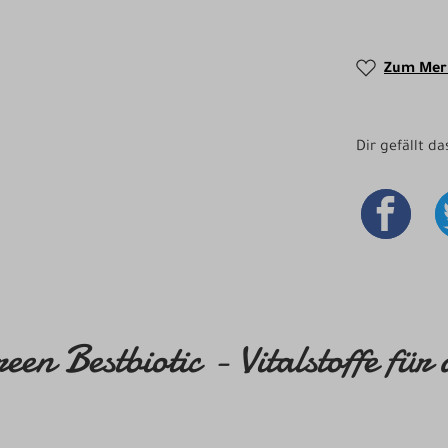
Zum Merk
Dir gefällt d
en Bestbiotic - Vitalstoffe für