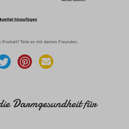
zettel hinzufügen
as Produkt? Teile es mit deinen Freunden.
 die Darmgesundheit für