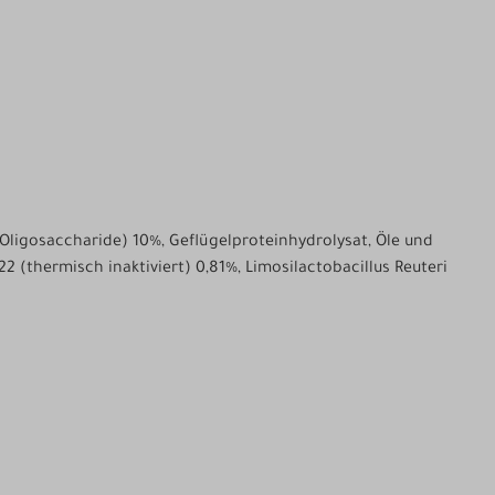
-Oligosaccharide) 10%, Geflügelproteinhydrolysat, Öle und
2 (thermisch inaktiviert) 0,81%, Limosilactobacillus Reuteri