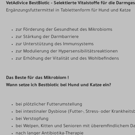
VetAdivice BestBiotic - Selektierte Vitalstoffe für die Darmge
Ergänzungsfuttermittel in Tablettenform für Hund und Katze
zur Förderung der Gesundheut des Mikrobioms
zur Stärkung der Darmbarriere
zur Unterstützung des Immunsystems
zur Modulierung der Hypersensibilitätsreaktionen
zur Erhöhung der Vitalität und des Wohlbefindens
Das Beste für das Mikrobiom !
Wann setze ich Bestbiotic bei Hund und Katze ein?
bei plötzlicher Futterumstellung
bei intestinaler Dysbiose (Futter-, Stress- oder Krankheit
bei Verstopfung
bei Welpen, Kitten und Senioren mit überemfindlichem D
nach langer Antibiotika-Therapie