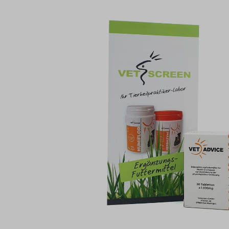
Bildergalerie überspringen