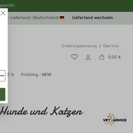
geprüft!
uelles Lieferland: Deutschland
Lieferland wechseln
Ernährungsberatung
Über Uns
0,00 €
SALE %
Frühling - NEW
ür Hunde und Katzen