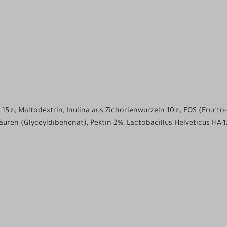
 15%, Maltodextrin, Inulina aus Zichorienwurzeln 10%, FOS (Fructo
uren (Glyceyldibehenat), Pektin 2%, Lactobacillus Helveticus HA-12