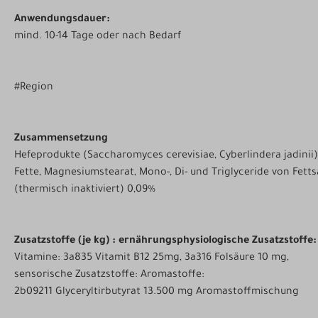
Anwendungsdauer:
mind. 10-14 Tage oder nach Bedarf
#Region
Zusammensetzung
Hefeprodukte (Saccharomyces cerevisiae, Cyberlindera jadinii)
Fette, Magnesiumstearat, Mono-, Di- und Triglyceride von Fettsä
(thermisch inaktiviert) 0,09%
Zusatzstoffe (je kg) : ernährungsphysiologische Zusatzstoffe:
Vitamine: 3a835 Vitamit B12 25mg, 3a316 Folsäure 10 mg,
sensorische Zusatzstoffe: Aromastoffe:
2b09211 Glyceryltirbutyrat 13.500 mg Aromastoffmischung