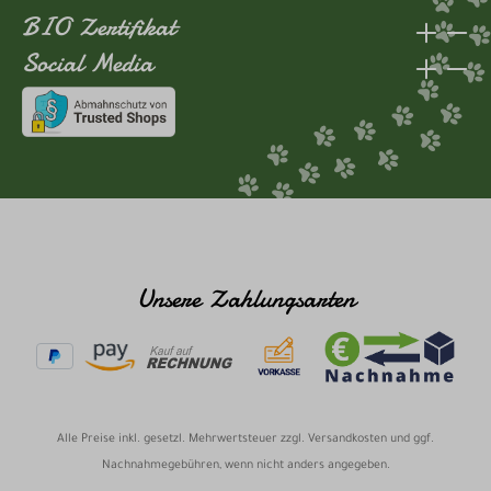
BIO Zertifikat
Social Media
Unsere Zahlungsarten
Alle Preise inkl. gesetzl. Mehrwertsteuer zzgl.
Versandkosten
und ggf.
Nachnahmegebühren, wenn nicht anders angegeben.