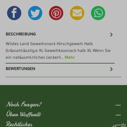
BESCHREIBUNG
Wildes Land Geweihsnack Hirschgeweih Halb
Gr&ouml;&szlig;e XL Geweihkausnack halb XL Wenn Sie
ein nat&uuml;rliches Leckerli…
Mehr
BEWERTUNGEN
Noch Fragen?
Über Wuffwelt
Rechtliches