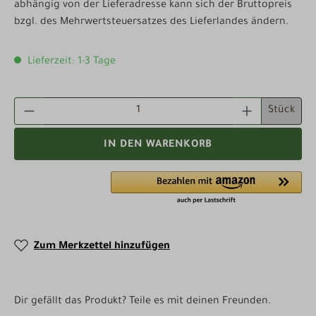
abhängig von der Lieferadresse kann sich der Bruttopreis
bzgl. des Mehrwertsteuersatzes des Lieferlandes ändern.
Lieferzeit: 1-3 Tage
PRODUKT ANZAHL: GIB DEN GEWÜNSCHTEN WE
Stück
IN DEN WARENKORB
Zum Merkzettel hinzufügen
Dir gefällt das Produkt? Teile es mit deinen Freunden.