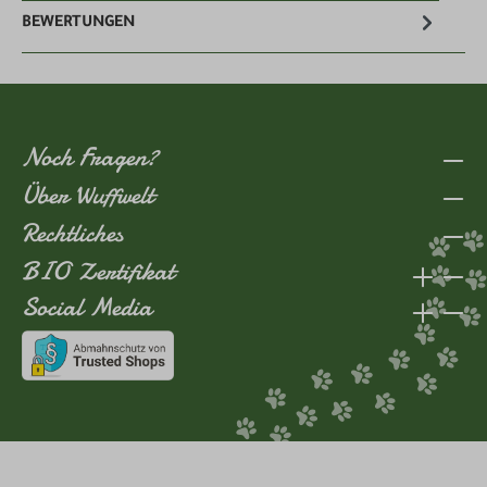
BEWERTUNGEN
Noch Fragen?
Über Wuffwelt
Rechtliches
BIO Zertifikat
Social Media