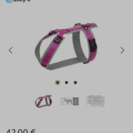
Bildergalerie überspringen