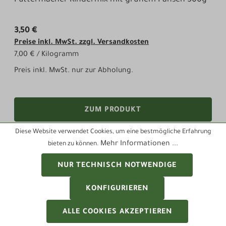
3,50 €
Preise inkl. MwSt. zzgl. Versandkosten
7,00 € / Kilogramm
Preis inkl. MwSt. nur zur Abholung.
ZUM PRODUKT
Diese Website verwendet Cookies, um eine bestmögliche Erfahrung
Mehr Informationen ...
bieten zu können.
NUR TECHNISCH NOTWENDIGE
Seite
Seite
1
2
KONFIGURIEREN
ALLE COOKIES AKZEPTIEREN