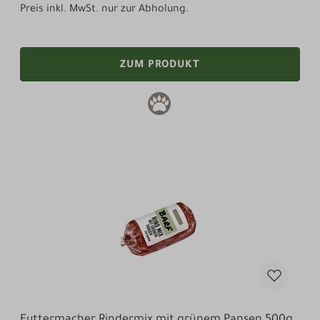
Preis inkl. MwSt. nur zur Abholung.
ZUM PRODUKT
Futtermacher Rindermix mit grünem Pansen 500g