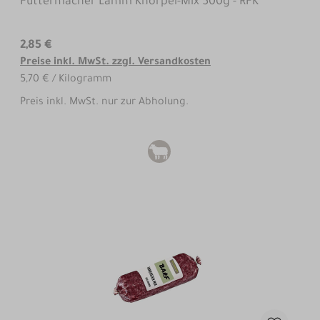
Futtermacher Lamm Knorpel-Mix 500g - RFK
2,85 €
Preise inkl. MwSt. zzgl. Versandkosten
5,70 € / Kilogramm
Preis inkl. MwSt. nur zur Abholung.