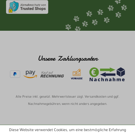
Unsere Zahlungsarten
Alle Preise inkl. gesetzl. Mehrwertsteuer zzgl.
Versandkosten
und ggf.
Nachnahmegebühren, wenn nicht anders angegeben.
Diese Website verwendet Cookies, um eine bestmögliche Erfahrung